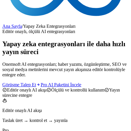
Ana Sayfa
/
Yapay Zeka Entegrasyonları
Editör onaylı, ölçülü AI entegrasyonları
Yapay zeka entegrasyonları ile
daha hızlı
yayın süreci
Onemsoft AI entegrasyonları; haber yazımı, özgünleştirme, SEO ve
sosyal medya metinlerini mevcut yayın akışınıza editör kontrolüyle
entegre eder.
Görüşme Talep Et
Pro AI Paketini İncele
Editör onaylı AI akışı
Ölçülü ve kontrollü kullanım
Yayın
sürecine entegre
Editör onaylı AI akışı
Taslak üret → kontrol et → yayınla
Pro