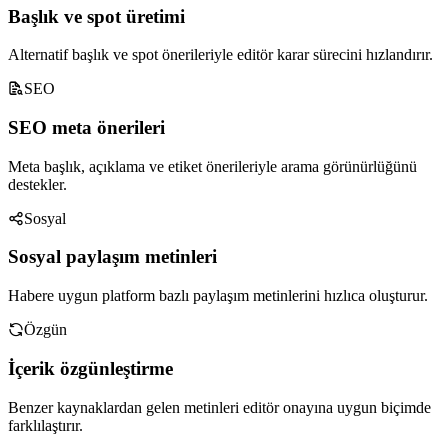
Başlık ve spot üretimi
Alternatif başlık ve spot önerileriyle editör karar sürecini hızlandırır.
SEO
SEO meta önerileri
Meta başlık, açıklama ve etiket önerileriyle arama görünürlüğünü
destekler.
Sosyal
Sosyal paylaşım metinleri
Habere uygun platform bazlı paylaşım metinlerini hızlıca oluşturur.
Özgün
İçerik özgünleştirme
Benzer kaynaklardan gelen metinleri editör onayına uygun biçimde
farklılaştırır.