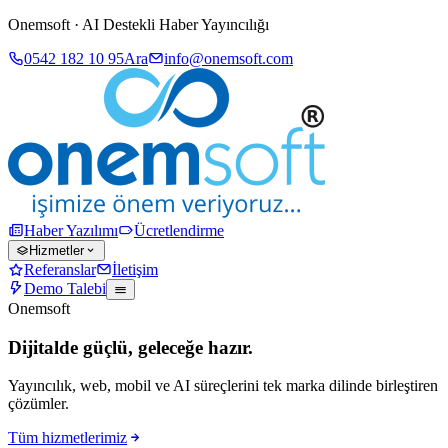
Onemsoft · AI Destekli Haber Yayıncılığı
0542 182 10 95
Ara
info@onemsoft.com
Haber Yazılımı
Ücretlendirme
Hizmetler
Referanslar
İletişim
Demo Talebi
Onemsoft
Dijitalde güçlü, geleceğe hazır.
Yayıncılık, web, mobil ve AI süreçlerini tek marka dilinde birleştiren
çözümler.
Tüm hizmetlerimiz