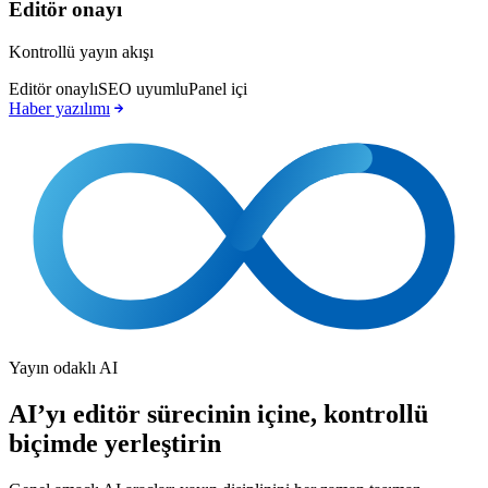
Editör onayı
Kontrollü yayın akışı
Editör onaylı
SEO uyumlu
Panel içi
Haber yazılımı
Yayın odaklı AI
AI’yı editör sürecinin içine, kontrollü
biçimde yerleştirin