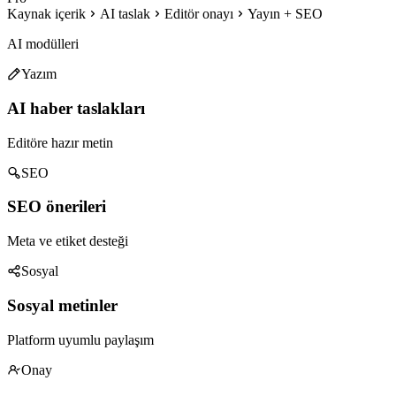
Kaynak içerik
AI taslak
Editör onayı
Yayın + SEO
AI modülleri
Yazım
AI haber taslakları
Editöre hazır metin
SEO
SEO önerileri
Meta ve etiket desteği
Sosyal
Sosyal metinler
Platform uyumlu paylaşım
Onay