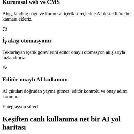
Kurumsal web ve CMS
Blog, landing page ve kurumsal içerik süreçlerine AI destekli üretim
katmanı ekleriz.
İş akışı otomasyonu
Tekrarlayan içerik görevlerini editör onaylı otomasyon akışlarıyla
hızlandırırız.
Editör onaylı AI kullanımı
AI çıktıları doğrudan yayına gitmez; editör kontrolü ve onay adımı
korunur.
Entegrasyon süreci
Keşiften canlı kullanıma net bir AI yol
haritası