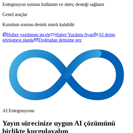
Entegrasyon sonrası kullanım ve süreç desteği sağlanır
Genel araçlar
Kurulum sonrası destek sınırlı kalabilir
Haber yazılımını incele
Haber Yazılımı fiyatı
AI demo
görüşmesi planla
Doğrudan iletişime geç
AI Entegrasyonu
Yayın sürecinize uygun AI çözümünü
birlikte kurgulayalım