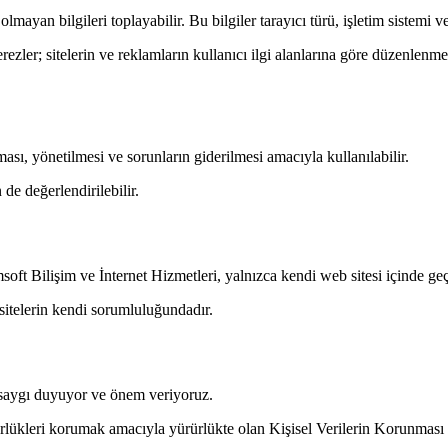
lmayan bilgileri toplayabilir. Bu bilgiler tarayıcı türü, işletim sistemi ve
Çerezler; sitelerin ve reklamların kullanıcı ilgi alanlarına göre düzenlen
ması, yönetilmesi ve sorunların giderilmesi amacıyla kullanılabilir.
 de değerlendirilebilir.
soft Bilişim ve İnternet Hizmetleri, yalnızca kendi web sitesi içinde geç
i sitelerin kendi sorumluluğundadır.
e saygı duyuyor ve önem veriyoruz.
zgürlükleri korumak amacıyla yürürlükte olan Kişisel Verilerin Korunma