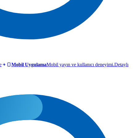
e
Mobil Uygulama
Mobil yayın ve kullanıcı deneyimi.
Detaylı