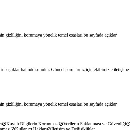
nin gizliliğini korumaya yönelik temel esasları bu sayfada açıklar.
 başlıklar halinde sunulur. Güncel sorularınız için ekibimizle iletişime 
nin gizliliğini korumaya yönelik temel esasları bu sayfada açıklar.
ı
Kayıtlı Bilgilerin Korunması
Verilerin Saklanması ve Güvenliği
unması
Kullanıcı Hakları
İletişim ve Değişiklikler