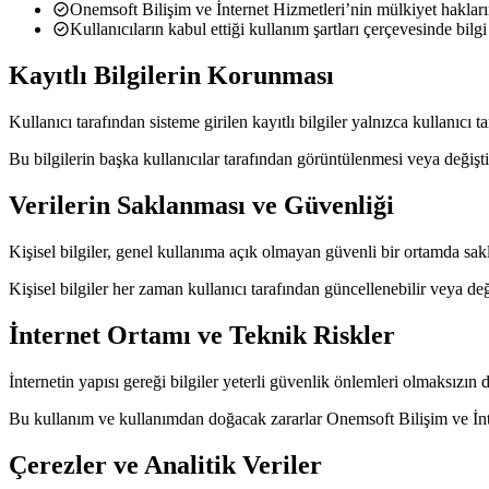
Onemsoft Bilişim ve İnternet Hizmetleri’nin mülkiyet haklar
Kullanıcıların kabul ettiği kullanım şartları çerçevesinde bilg
Kayıtlı Bilgilerin Korunması
Kullanıcı tarafından sisteme girilen kayıtlı bilgiler yalnızca kullanıcı ta
Bu bilgilerin başka kullanıcılar tarafından görüntülenmesi veya değişt
Verilerin Saklanması ve Güvenliği
Kişisel bilgiler, genel kullanıma açık olmayan güvenli bir ortamda sak
Kişisel bilgiler her zaman kullanıcı tarafından güncellenebilir veya deği
İnternet Ortamı ve Teknik Riskler
İnternetin yapısı gereği bilgiler yeterli güvenlik önlemleri olmaksızın do
Bu kullanım ve kullanımdan doğacak zararlar Onemsoft Bilişim ve İnt
Çerezler ve Analitik Veriler