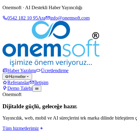
Onemsoft · AI Destekli Haber Yayıncılığı
0542 182 10 95
Ara
info@onemsoft.com
Haber Yazılımı
Ücretlendirme
Hizmetler
Referanslar
İletişim
Demo Talebi
Onemsoft
Dijitalde güçlü, geleceğe hazır.
Yayıncılık, web, mobil ve AI süreçlerini tek marka dilinde birleştiren 
Tüm hizmetlerimiz