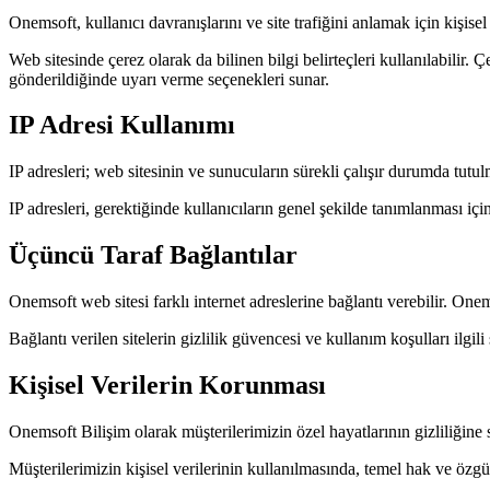
Onemsoft, kullanıcı davranışlarını ve site trafiğini anlamak için kişisel o
Web sitesinde çerez olarak da bilinen bilgi belirteçleri kullanılabilir. 
gönderildiğinde uyarı verme seçenekleri sunar.
IP Adresi Kullanımı
IP adresleri; web sitesinin ve sunucuların sürekli çalışır durumda tutul
IP adresleri, gerektiğinde kullanıcıların genel şekilde tanımlanması için
Üçüncü Taraf Bağlantılar
Onemsoft web sitesi farklı internet adreslerine bağlantı verebilir. Onem
Bağlantı verilen sitelerin gizlilik güvencesi ve kullanım koşulları ilgil
Kişisel Verilerin Korunması
Onemsoft Bilişim olarak müşterilerimizin özel hayatlarının gizliliğin
Müşterilerimizin kişisel verilerinin kullanılmasında, temel hak ve ö