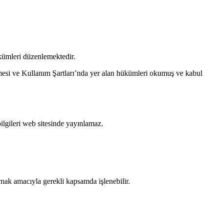
ükümleri düzenlemektedir.
eşmesi ve Kullanım Şartları’nda yer alan hükümleri okumuş ve kabul
bilgileri web sitesinde yayınlamaz.
umak amacıyla gerekli kapsamda işlenebilir.