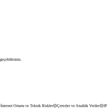
geçebilirsiniz.
İnternet Ortamı ve Teknik Riskler
Çerezler ve Analitik Veriler
IP