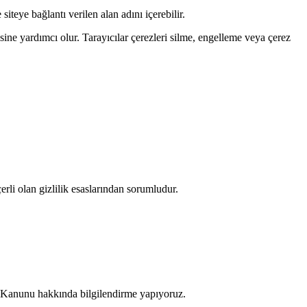
 siteye bağlantı verilen alan adını içerebilir.
mesine yardımcı olur. Tarayıcılar çerezleri silme, engelleme veya çerez
erli olan gizlilik esaslarından sorumludur.
sı Kanunu hakkında bilgilendirme yapıyoruz.