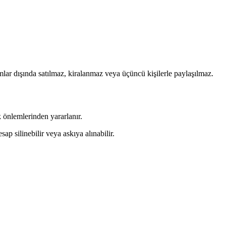
umlar dışında satılmaz, kiralanmaz veya üçüncü kişilerle paylaşılmaz.
k önlemlerinden yararlanır.
ap silinebilir veya askıya alınabilir.