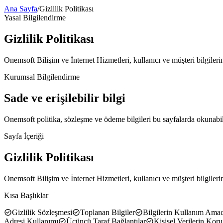
Ana Sayfa
/
Gizlilik Politikası
Yasal Bilgilendirme
Gizlilik Politikası
Onemsoft Bilişim ve İnternet Hizmetleri, kullanıcı ve müşteri bilgileri
Kurumsal Bilgilendirme
Sade ve erişilebilir bilgi
Onemsoft politika, sözleşme ve ödeme bilgileri bu sayfalarda okunabilir
Sayfa İçeriği
Gizlilik Politikası
Onemsoft Bilişim ve İnternet Hizmetleri, kullanıcı ve müşteri bilgileri
Kısa Başlıklar
Gizlilik Sözleşmesi
Toplanan Bilgiler
Bilgilerin Kullanım Amac
Adresi Kullanımı
Üçüncü Taraf Bağlantılar
Kişisel Verilerin Kor