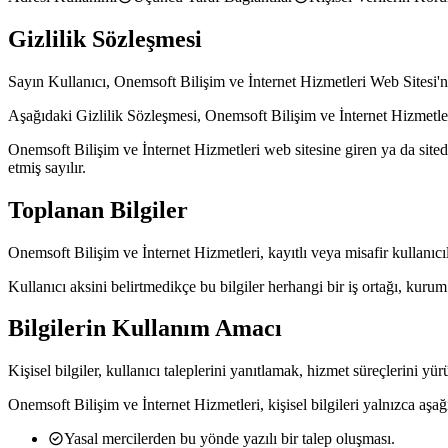
Gizlilik Sözleşmesi
Sayın Kullanıcı, Onemsoft Bilişim ve İnternet Hizmetleri Web Sitesi'n
Aşağıdaki Gizlilik Sözleşmesi, Onemsoft Bilişim ve İnternet Hizmetler
Onemsoft Bilişim ve İnternet Hizmetleri web sitesine giren ya da site
etmiş sayılır.
Toplanan Bilgiler
Onemsoft Bilişim ve İnternet Hizmetleri, kayıtlı veya misafir kullanıcıl
Kullanıcı aksini belirtmedikçe bu bilgiler herhangi bir iş ortağı, kuru
Bilgilerin Kullanım Amacı
Kişisel bilgiler, kullanıcı taleplerini yanıtlamak, hizmet süreçlerini
Onemsoft Bilişim ve İnternet Hizmetleri, kişisel bilgileri yalnızca aşa
Yasal mercilerden bu yönde yazılı bir talep oluşması.