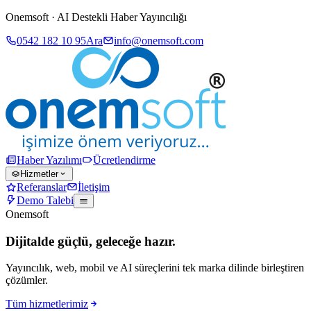
Onemsoft · AI Destekli Haber Yayıncılığı
0542 182 10 95
Ara
info@onemsoft.com
Haber Yazılımı
Ücretlendirme
Hizmetler
Referanslar
İletişim
Demo Talebi
Onemsoft
Dijitalde güçlü, geleceğe hazır.
Yayıncılık, web, mobil ve AI süreçlerini tek marka dilinde birleştiren
çözümler.
Tüm hizmetlerimiz