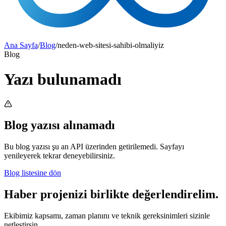
Ana Sayfa
/
Blog
/
neden-web-sitesi-sahibi-olmaliyiz
Blog
Yazı bulunamadı
Blog yazısı alınamadı
Bu blog yazısı şu an API üzerinden getirilemedi. Sayfayı
yenileyerek tekrar deneyebilirsiniz.
Blog listesine dön
Haber projenizi birlikte değerlendirelim.
Ekibimiz kapsamı, zaman planını ve teknik gereksinimleri sizinle
netleştirsin.