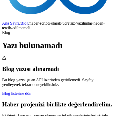
Ana Sayfa
/
Blog
/
haber-scripti-olarak-ucretsiz-yazilimlar-neden-
tercih-edilmemeli
Blog
Yazı bulunamadı
Blog yazısı alınamadı
Bu blog yazısı şu an API üzerinden getirilemedi. Sayfayı
yenileyerek tekrar deneyebilirsiniz.
Blog listesine dön
Haber projenizi birlikte değerlendirelim.
Ekibimiz kapsamı, zaman planını ve teknik gereksinimleri sizinle