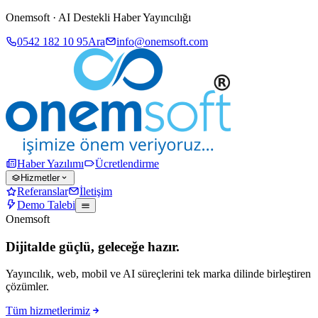
Onemsoft · AI Destekli Haber Yayıncılığı
0542 182 10 95
Ara
info@onemsoft.com
Haber Yazılımı
Ücretlendirme
Hizmetler
Referanslar
İletişim
Demo Talebi
Onemsoft
Dijitalde güçlü, geleceğe hazır.
Yayıncılık, web, mobil ve AI süreçlerini tek marka dilinde birleştiren
çözümler.
Tüm hizmetlerimiz