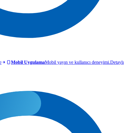
e
Mobil Uygulama
Mobil yayın ve kullanıcı deneyimi.
Detaylı