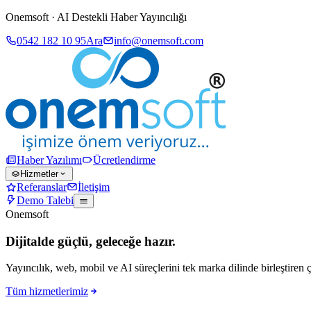
Onemsoft · AI Destekli Haber Yayıncılığı
0542 182 10 95
Ara
info@onemsoft.com
Haber Yazılımı
Ücretlendirme
Hizmetler
Referanslar
İletişim
Demo Talebi
Onemsoft
Dijitalde güçlü, geleceğe hazır.
Yayıncılık, web, mobil ve AI süreçlerini tek marka dilinde birleştiren 
Tüm hizmetlerimiz