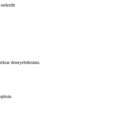
-nelerdir
ekrar deneyebilirsiniz.
tirsin.