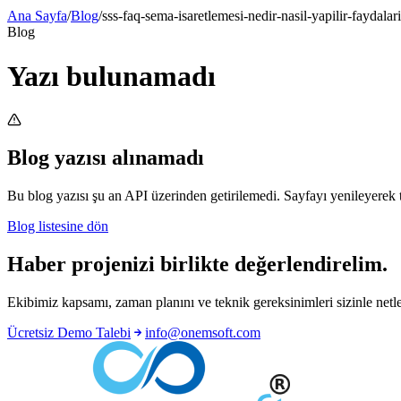
Ana Sayfa
/
Blog
/
sss-faq-sema-isaretlemesi-nedir-nasil-yapilir-faydalari
Blog
Yazı bulunamadı
Blog yazısı alınamadı
Bu blog yazısı şu an API üzerinden getirilemedi. Sayfayı yenileyerek t
Blog listesine dön
Haber projenizi birlikte değerlendirelim.
Ekibimiz kapsamı, zaman planını ve teknik gereksinimleri sizinle netleş
Ücretsiz Demo Talebi
info@onemsoft.com