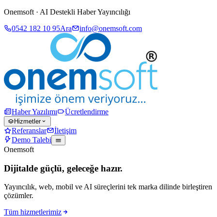
Onemsoft · AI Destekli Haber Yayıncılığı
0542 182 10 95
Ara
info@onemsoft.com
Haber Yazılımı
Ücretlendirme
Hizmetler
Referanslar
İletişim
Demo Talebi
Onemsoft
Dijitalde güçlü, geleceğe hazır.
Yayıncılık, web, mobil ve AI süreçlerini tek marka dilinde birleştiren
çözümler.
Tüm hizmetlerimiz