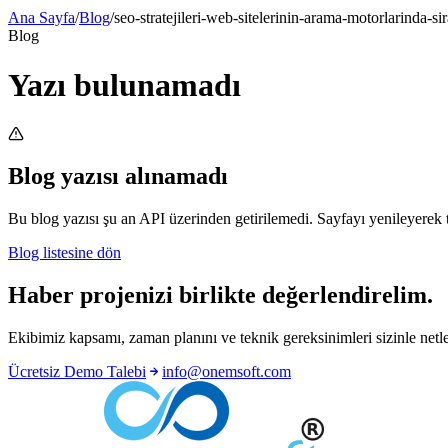
Ana Sayfa
/
Blog
/
seo-stratejileri-web-sitelerinin-arama-motorlarinda-s
Blog
Yazı bulunamadı
Blog yazısı alınamadı
Bu blog yazısı şu an API üzerinden getirilemedi. Sayfayı yenileyerek t
Blog listesine dön
Haber projenizi birlikte değerlendirelim.
Ekibimiz kapsamı, zaman planını ve teknik gereksinimleri sizinle netleş
Ücretsiz Demo Talebi
info@onemsoft.com