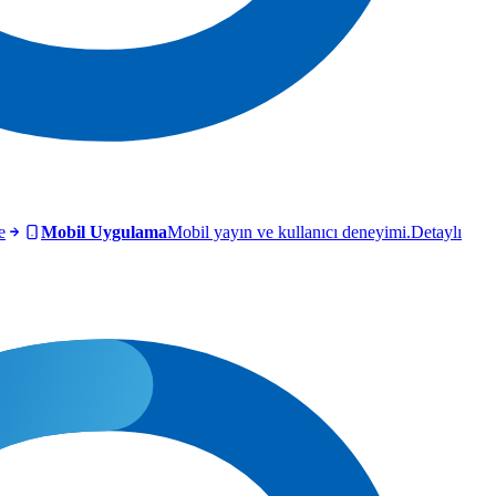
e
Mobil Uygulama
Mobil yayın ve kullanıcı deneyimi.
Detaylı