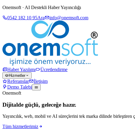
Onemsoft · AI Destekli Haber Yayıncılığı
0542 182 10 95
Ara
info@onemsoft.com
Haber Yazılımı
Ücretlendirme
Hizmetler
Referanslar
İletişim
Demo Talebi
Onemsoft
Dijitalde güçlü, geleceğe hazır.
Yayıncılık, web, mobil ve AI süreçlerini tek marka dilinde birleştiren 
Tüm hizmetlerimiz