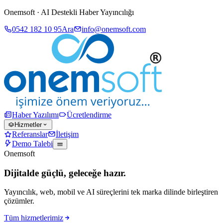
Onemsoft · AI Destekli Haber Yayıncılığı
0542 182 10 95
Ara
info@onemsoft.com
Haber Yazılımı
Ücretlendirme
Hizmetler
Referanslar
İletişim
Demo Talebi
Onemsoft
Dijitalde güçlü, geleceğe hazır.
Yayıncılık, web, mobil ve AI süreçlerini tek marka dilinde birleştiren
çözümler.
Tüm hizmetlerimiz