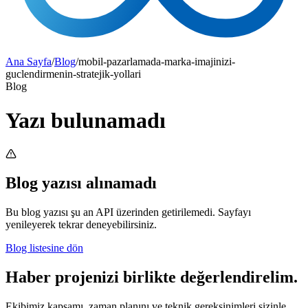
Ana Sayfa
/
Blog
/
mobil-pazarlamada-marka-imajinizi-
guclendirmenin-stratejik-yollari
Blog
Yazı bulunamadı
Blog yazısı alınamadı
Bu blog yazısı şu an API üzerinden getirilemedi. Sayfayı
yenileyerek tekrar deneyebilirsiniz.
Blog listesine dön
Haber projenizi birlikte değerlendirelim.
Ekibimiz kapsamı, zaman planını ve teknik gereksinimleri sizinle