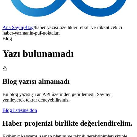
Ana Sayfa
/
Blog
/
haber-yazisi-ozellikleri-etkili-ve-dikkat-cekici-
haber-yazmanin-puf-noktalari
Blog
Yazı bulunamadı
Blog yazısı alınamadı
Bu blog yazısı şu an API üzerinden getirilemedi. Sayfayı
yenileyerek tekrar deneyebilirsiniz.
Blog listesine dön
Haber projenizi birlikte değerlendirelim.
Ekibimiz kapsamı, zaman planını ve teknik gereksinimleri sizinle