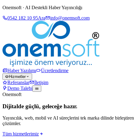
Onemsoft · AI Destekli Haber Yayıncılığı
0542 182 10 95
Ara
info@onemsoft.com
Haber Yazılımı
Ücretlendirme
Hizmetler
Referanslar
İletişim
Demo Talebi
Onemsoft
Dijitalde güçlü, geleceğe hazır.
Yayıncılık, web, mobil ve AI süreçlerini tek marka dilinde birleştiren
çözümler.
Tüm hizmetlerimiz