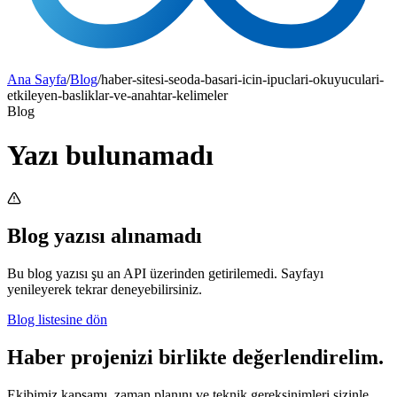
Ana Sayfa
/
Blog
/
haber-sitesi-seoda-basari-icin-ipuclari-okuyuculari-
etkileyen-basliklar-ve-anahtar-kelimeler
Blog
Yazı bulunamadı
Blog yazısı alınamadı
Bu blog yazısı şu an API üzerinden getirilemedi. Sayfayı
yenileyerek tekrar deneyebilirsiniz.
Blog listesine dön
Haber projenizi birlikte değerlendirelim.
Ekibimiz kapsamı, zaman planını ve teknik gereksinimleri sizinle