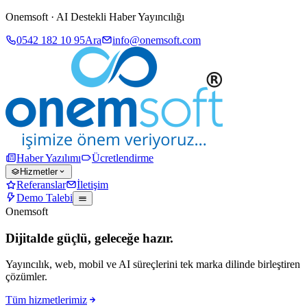
Onemsoft · AI Destekli Haber Yayıncılığı
0542 182 10 95
Ara
info@onemsoft.com
Haber Yazılımı
Ücretlendirme
Hizmetler
Referanslar
İletişim
Demo Talebi
Onemsoft
Dijitalde güçlü, geleceğe hazır.
Yayıncılık, web, mobil ve AI süreçlerini tek marka dilinde birleştiren
çözümler.
Tüm hizmetlerimiz