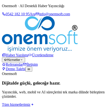
Onemsoft · AI Destekli Haber Yayıncılığı
0542 182 10 95
Ara
info@onemsoft.com
Haber Yazılımı
Ücretlendirme
Hizmetler
Referanslar
İletişim
Demo Talebi
Onemsoft
Dijitalde güçlü, geleceğe hazır.
Yayıncılık, web, mobil ve AI süreçlerini tek marka dilinde birleştiren
çözümler.
Tüm hizmetlerimiz