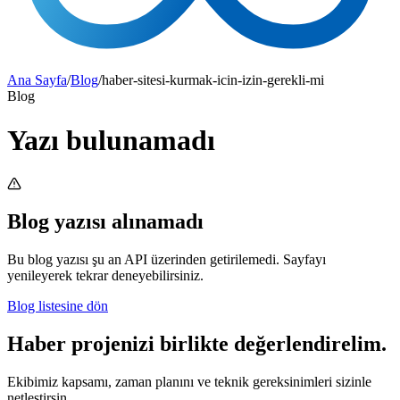
Ana Sayfa
/
Blog
/
haber-sitesi-kurmak-icin-izin-gerekli-mi
Blog
Yazı bulunamadı
Blog yazısı alınamadı
Bu blog yazısı şu an API üzerinden getirilemedi. Sayfayı
yenileyerek tekrar deneyebilirsiniz.
Blog listesine dön
Haber projenizi birlikte değerlendirelim.
Ekibimiz kapsamı, zaman planını ve teknik gereksinimleri sizinle
netleştirsin.