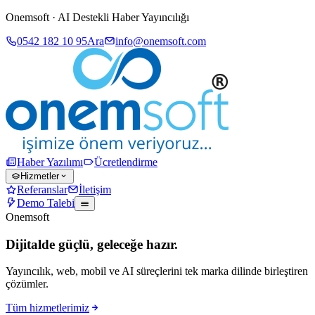
Onemsoft · AI Destekli Haber Yayıncılığı
0542 182 10 95
Ara
info@onemsoft.com
Haber Yazılımı
Ücretlendirme
Hizmetler
Referanslar
İletişim
Demo Talebi
Onemsoft
Dijitalde güçlü, geleceğe hazır.
Yayıncılık, web, mobil ve AI süreçlerini tek marka dilinde birleştiren
çözümler.
Tüm hizmetlerimiz