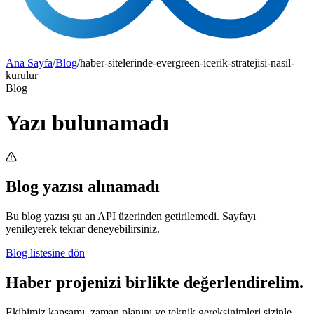
Ana Sayfa
/
Blog
/
haber-sitelerinde-evergreen-icerik-stratejisi-nasil-
kurulur
Blog
Yazı bulunamadı
Blog yazısı alınamadı
Bu blog yazısı şu an API üzerinden getirilemedi. Sayfayı
yenileyerek tekrar deneyebilirsiniz.
Blog listesine dön
Haber projenizi birlikte değerlendirelim.
Ekibimiz kapsamı, zaman planını ve teknik gereksinimleri sizinle