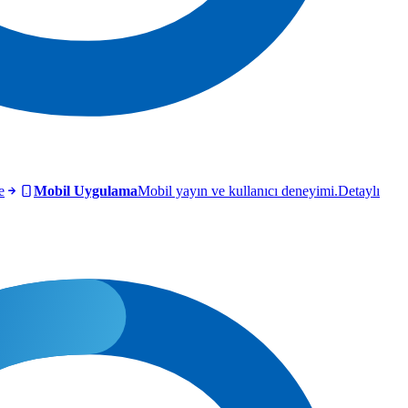
e
Mobil Uygulama
Mobil yayın ve kullanıcı deneyimi.
Detaylı