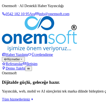
Onemsoft · AI Destekli Haber Yayıncılığı
0542 182 10 95
Ara
info@onemsoft.com
Haber Yazılımı
Ücretlendirme
Hizmetler
Referanslar
İletişim
Demo Talebi
Onemsoft
Dijitalde güçlü, geleceğe hazır.
Yayıncılık, web, mobil ve AI süreçlerini tek marka dilinde birleştiren 
Tüm hizmetlerimiz