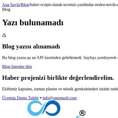
Ana Sayfa
/
Blog
/
haber-scripti-olarak-ucretsiz-yazilimlar-neden-tercih
Blog
Yazı bulunamadı
Blog yazısı alınamadı
Bu blog yazısı şu an API üzerinden getirilemedi. Sayfayı yenileyerek t
Blog listesine dön
Haber projenizi birlikte değerlendirelim.
Ekibimiz kapsamı, zaman planını ve teknik gereksinimleri sizinle netleş
Ücretsiz Demo Talebi
info@onemsoft.com