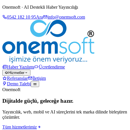
Onemsoft · AI Destekli Haber Yayıncılığı
0542 182 10 95
Ara
info@onemsoft.com
Haber Yazılımı
Ücretlendirme
Hizmetler
Referanslar
İletişim
Demo Talebi
Onemsoft
Dijitalde güçlü, geleceğe hazır.
Yayıncılık, web, mobil ve AI süreçlerini tek marka dilinde birleştiren
çözümler.
Tüm hizmetlerimiz